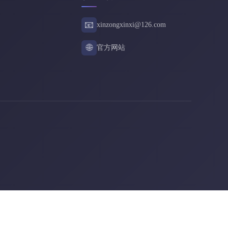
📧
xinzongxinxi@126.com
🌐
官方网站