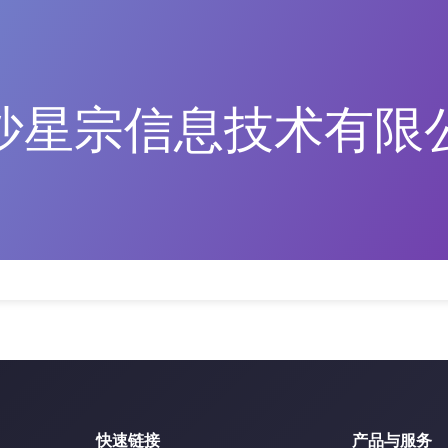
沙星宗信息技术有限
快速链接
产品与服务